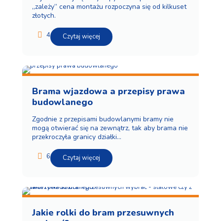
„zależy” cena montażu rozpoczyna się od kilkuset
złotych.
4
Czytaj więcej
Brama wjazdowa a przepisy prawa
budowlanego
Zgodnie z przepisami budowlanymi bramy nie
mogą otwierać się na zewnątrz, tak aby brama nie
przekroczyła granicy działki...
6
Czytaj więcej
Jakie rolki do bram przesuwnych