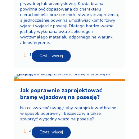
prywatnej lub przemysłowej. Każda brama
powinna być dopasowana do charakteru
nieruchomości oraz nie może stwarzać zagrożenia,
a jednocześnie powinna umożliwiać komfortowy
wjazd i wyjazd z posesji. Dlatego bardzo ważne
jest aby wykonana była z solidnego i
wytrzymałego materiału odpornego na warunki
atmosferyczne.
1
Czytaj więcej
Jak poprawnie zaprojektować
bramę wjazdową na posesję?
Na co zwracać uwagę, aby zaprojektować bramę
w sposób poprawny i bezpieczny a także
stworzyć wygodny wjazd na posesję?
4
Czytaj więcej