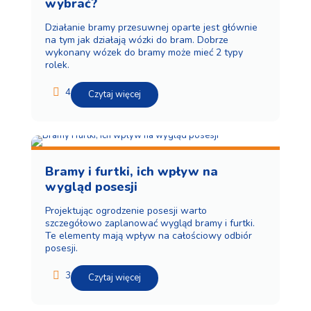
wybrać?
Działanie bramy przesuwnej oparte jest głównie
na tym jak działają wózki do bram. Dobrze
wykonany wózek do bramy może mieć 2 typy
rolek.
4
Czytaj więcej
Bramy i furtki, ich wpływ na
wygląd posesji
Projektując ogrodzenie posesji warto
szczegółowo zaplanować wygląd bramy i furtki.
Te elementy mają wpływ na całościowy odbiór
posesji.
3
Czytaj więcej