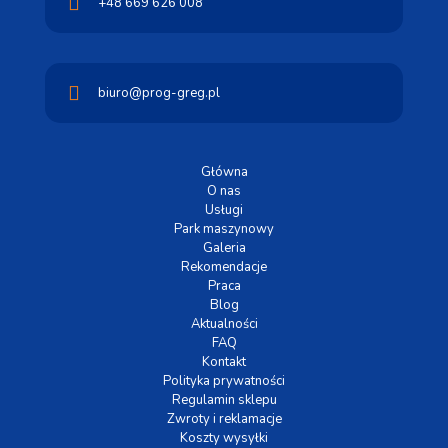
+48 669 626 008
biuro@prog-greg.pl
Główna
O nas
Usługi
Park maszynowy
Galeria
Rekomendacje
Praca
Blog
Aktualności
FAQ
Kontakt
Polityka prywatności
Regulamin sklepu
Zwroty i reklamacje
Koszty wysyłki