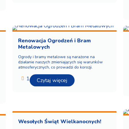
Renowacja Ogrodzeń i Bram
Metalowych
Ogrody i bramy metalowe są narażone na
działanie naszych zmieniających się warunków
atmosferycznych, co prowadzi do korozji.
1
Czytaj więcej
Wesołych Świąt Wielkanocnych!