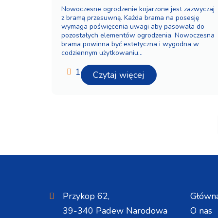
Nowoczesne ogrodzenie kojarzone jest zazwyczaj
z bramą przesuwną. Każda brama na posesję
wymaga poświęcenia uwagi aby pasowała do
pozostałych elementów ogrodzenia. Nowoczesna
brama powinna być estetyczna i wygodna w
codziennym użytkowaniu...
1
Czytaj więcej
Przykop 62,
Główn
39-340 Padew Narodowa
O nas