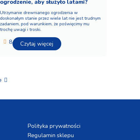
ogrodzenie, aby służyło latami?
Utrzymanie drewnianego ogrodzenia w
doskonałym stanie przez wiele lat nie jest trudnym
zadaniem, pod warunkiem, że poświęcimy mu
trochę uwagi i troski.
8
Czytaj więcej
e
Polityka prywatności
Regulamin sklepu