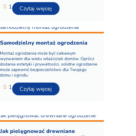
1
Czytaj więcej
Samodzielny montaż ogrodzenia
Montaż ogrodzenia może być ciekawym
wyzwaniem dla wielu właścicieli domów. Oprócz
dodania estetyki i prywatności, solidne ogrodzenie
może zapewnić bezpieczeństwo dla Twojego
domu i ogrodu.
1
Czytaj więcej
Jak pielęgnować drewniane