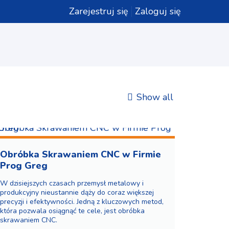
Zarejestruj się
Zaloguj się
Show all
Obróbka Skrawaniem CNC w Firmie
Prog Greg
W dzisiejszych czasach przemysł metalowy i
produkcyjny nieustannie dąży do coraz większej
precyzji i efektywności. Jedną z kluczowych metod,
która pozwala osiągnąć te cele, jest obróbka
skrawaniem CNC.