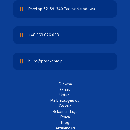
Przykop 62,
39-340 Padew Narodowa
+48 669 626 008
biuro@prog-greg.pl
Główna
O nas
Usługi
Park maszynowy
Galeria
Rekomendacje
Praca
Blog
Aktualności