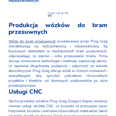
międzynarodowym.
Produkcja wózków do bram
przesuwnych
Wózki do bram przesuwnych
produkowane przez Prog-Greg
charakteryzują się wytrzymałością i niezawodnością. Są
kluczowym elementem w mechanizmach bram przesuwnych,
odpowiadając za płynne i ciche przesuwanie bramy. Firma
stosuje nowoczesne technologie i materiały najwyższej jakości,
co zapewnia długotrwałą wydajność i odporność na warunki
atmosferyczne. Prog-Greg oferuje wózki w różnych rozmiarach i
specyfikacjach, aby sprostać potrzebom różnorodnych
projektów i klientów, od domowych użytkowników po duże
przedsiębiorstwa.
Usługi CNC
Oprócz produkcji wózków, Prog-Greg Grzegorz Kupiec świadczy
również usługi obróbki CNC, co pozwala na precyzyjne cięcie,
frezowanie, toczenie i wiercenie różnorodnych materiałów, takich