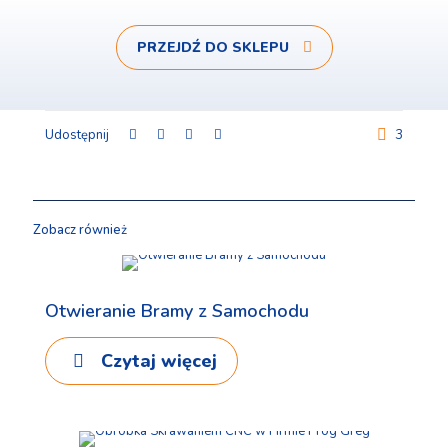
PRZEJDŹ DO SKLEPU
Udostępnij
3
Zobacz również
10 czerwca, 2024
Otwieranie Bramy z Samochodu
Czytaj więcej