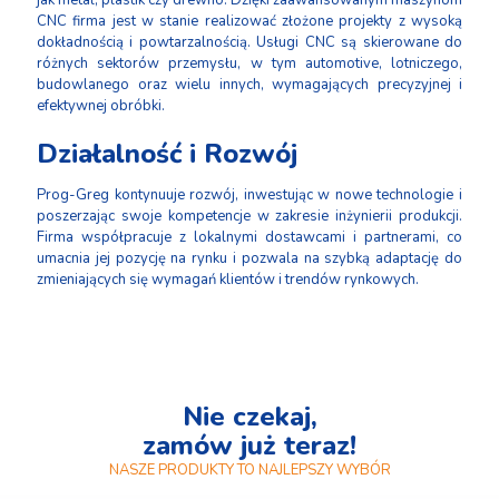
jak metal, plastik czy drewno. Dzięki zaawansowanym maszynom
CNC firma jest w stanie realizować złożone projekty z wysoką
dokładnością i powtarzalnością. Usługi CNC są skierowane do
różnych sektorów przemysłu, w tym automotive, lotniczego,
budowlanego oraz wielu innych, wymagających precyzyjnej i
efektywnej obróbki.
Działalność i Rozwój
Prog-Greg kontynuuje rozwój, inwestując w nowe technologie i
poszerzając swoje kompetencje w zakresie inżynierii produkcji.
Firma współpracuje z lokalnymi dostawcami i partnerami, co
umacnia jej pozycję na rynku i pozwala na szybką adaptację do
zmieniających się wymagań klientów i trendów rynkowych.
Nie czekaj,
zamów już teraz!
NASZE PRODUKTY TO NAJLEPSZY WYBÓR