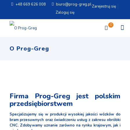
+48 669 626 008
biuro@prog-greg.pl
Zarejestruj się
Zaloguj się
0
O Prog-Greg
Firma Prog-Greg jest polskim
przedsiębiorstwem
Specjalizujemy się w produkcji wysokiej jakości wózków do
bram przesuwnych oraz świadczeniu usług z zakresu obróbki
CNC. Zdobywamy uznanie zarówno na rynku krajowym, jak i