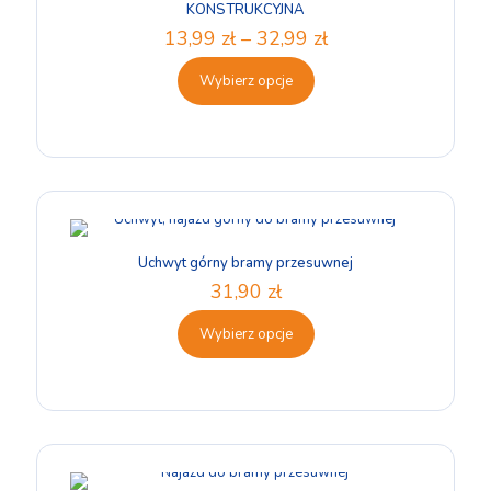
KONSTRUKCYJNA
13,99
zł
–
32,99
zł
Wybierz opcje
Uchwyt górny bramy przesuwnej
31,90
zł
Wybierz opcje