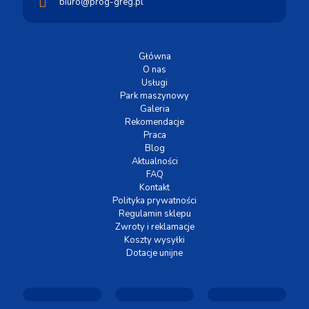
biuro@prog-greg.pl
Główna
O nas
Usługi
Park maszynowy
Galeria
Rekomendacje
Praca
Blog
Aktualności
FAQ
Kontakt
Polityka prywatności
Regulamin sklepu
Zwroty i reklamacje
Koszty wysyłki
Dotacje unijne