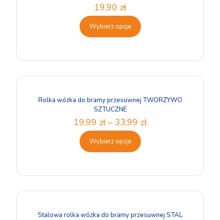
19,90
zł
Wybierz opcje
Rolka wózka do bramy przesuwnej TWORZYWO
SZTUCZNE
19,99
zł
–
33,99
zł
Wybierz opcje
Stalowa rolka wózka do bramy przesuwnej STAL