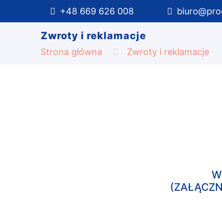
+48 669 626 008
biuro@pro
Zwroty i reklamacje
Strona główna
Zwroty i reklamacje
W
(ZAŁĄCZN