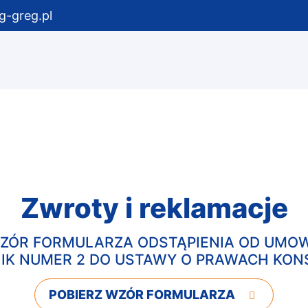
g-greg.pl
Zwroty i reklamacje
ZÓR FORMULARZA ODSTĄPIENIA OD UMO
IK NUMER 2 DO USTAWY O PRAWACH KO
POBIERZ WZÓR FORMULARZA