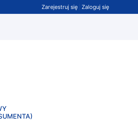
Zarejestruj się
Zaloguj się
WY
NSUMENTA)