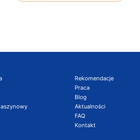
a
Rekomendacje
Praca
Blog
maszynowy
Aktualności
a
FAQ
Kontakt