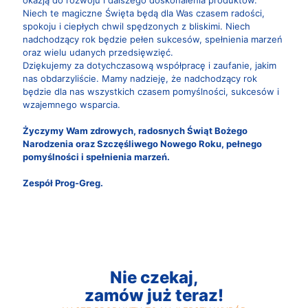
okazją do rozwoju i dalszego doskonalenia produktów.
Niech te magiczne Święta będą dla Was czasem radości,
spokoju i ciepłych chwil spędzonych z bliskimi. Niech
nadchodzący rok będzie pełen sukcesów, spełnienia marzeń
oraz wielu udanych przedsięwzięć.
Dziękujemy za dotychczasową współpracę i zaufanie, jakim
nas obdarzyliście. Mamy nadzieję, że nadchodzący rok
będzie dla nas wszystkich czasem pomyślności, sukcesów i
wzajemnego wsparcia.
Życzymy Wam zdrowych, radosnych Świąt Bożego
Narodzenia oraz Szczęśliwego Nowego Roku, pełnego
pomyślności i spełnienia marzeń.
Zespół Prog-Greg.
Nie czekaj,
zamów już teraz!