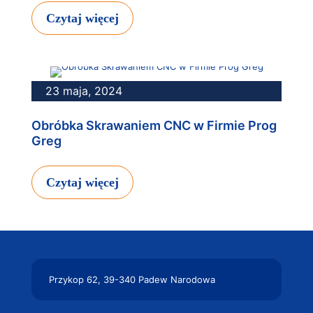
Czytaj więcej
23 maja, 2024
Obróbka Skrawaniem CNC w Firmie Prog
Greg
Czytaj więcej
Przykop 62,
39-340 Padew Narodowa