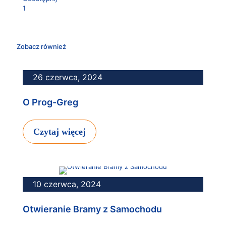
1
Zobacz również
26 czerwca, 2024
O Prog-Greg
Czytaj więcej
10 czerwca, 2024
Otwieranie Bramy z Samochodu