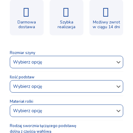
ocen
klientów
Darmowa
Szybka
Możliwy zwrot
dostawa
realizacja
w ciągu 14 dni
Rozmiar szyny
Ilość podstaw
Materiał rolki
Rodzaj sworznia łączącego podstawę
dolną z częścią wahliwą