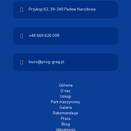
Przykop 62,
39-340 Padew Narodowa
+48 669 626 008
biuro@prog-greg.pl
Główna
O nas
Usługi
Park maszynowy
Galeria
Rekomendacje
Praca
Blog
Aktualności