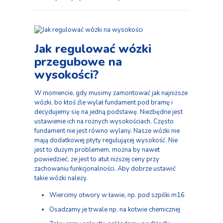
Jak regulować wózki
przegubowe na
wysokości?
W momencie, gdy musimy zamontować jak najniższe
wózki, bo ktoś źle wylał fundament pod bramę i
decydujemy się na jedną podstawę. Niezbędne jest
ustawienie ich na rożnych wysokościach. Często
fundament nie jest równo wylany. Nasze wózki nie
mają dodatkowej płyty regulującej wysokość. Nie
jest to dużym problemem, można by nawet
powiedzieć, że jest to atut niższej ceny przy
zachowaniu funkcjonalności. Aby dobrze ustawić
takie wózki należy.
Wiercimy otwory w ławie, np. pod szpilki m16
Osadzamy je trwale np. na kotwie chemicznej