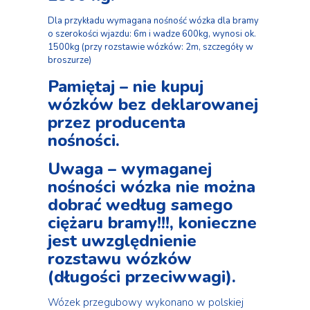
Dla przykładu wymagana nośność wózka dla bramy
o szerokości wjazdu: 6m i wadze 600kg, wynosi ok.
1500kg (przy rozstawie wózków: 2m, szczegóły w
broszurze)
Pamiętaj – nie kupuj
wózków bez deklarowanej
przez producenta
nośności.
Uwaga – wymaganej
nośności wózka nie można
dobrać według samego
ciężaru bramy!!!, konieczne
jest uwzględnienie
rozstawu wózków
(długości przeciwwagi).
Wózek przegubowy wykonano w polskiej