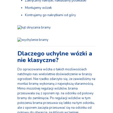
Zakręcamy nakrętki, nakładamy podkładki
Montujemy wózek
Kontrujemy go nakrętkami od góry
Dlaczego uchylne wózki a
nie klasyczne?
Do opracowania wózka o takich możliwościach
natchnęło nas wieloletnie doświadczenie w branży
ogrodzeń. Nie rzadko zdarzyło się, że zawieźliśmy na
montaż bramę wykonaną z największą starannością.
Mimo mozolnej regulacji wózków, brama
przesuwała się z oporem np. na odcinku od połowy
bramy do zamknięcia. Po regulacji wózków w tym
położeniu brama przesuwa się lekko na tym odcinku,
ale z oporem zaczęła przesuwać się na odcinku od
połowy do otwarcia, na którym wcześniej