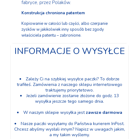
fabryce, przez Polaków.
Konstrukcja chroniona patentem
Kopiowanie w całości lub części, albo czerpanie
zysków w jakikolwiek inny sposób bez zgody
właściciela patentu – zabronione.
INFORMACJE O WYSYŁCE
Zależy Ci na szybkiej wysyłce paczki? To dobrze
trafiłeś. Zamówienia z naszego sklepu internetowego
traktujemy priorytetowo.
Jeżeli zamówienie zostanie złożone do godz. 13
wysyłka jeszcze tego samego dnia.
W naszym sklepie wysyłka jest
zawsze darmowa
Nasze paczki wysyłamy do Państwa kurierem InPost.
Chcesz abyśmy wysłali innym? Napisz w uwagach jakim,
a my takim wyślemy.