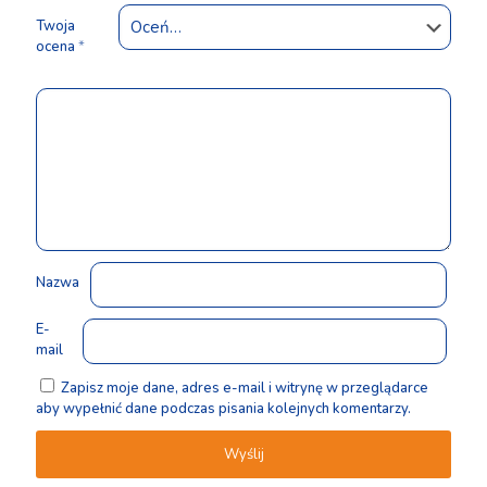
Twoja
ocena
*
Nazwa
E-
mail
Zapisz moje dane, adres e-mail i witrynę w przeglądarce
aby wypełnić dane podczas pisania kolejnych komentarzy.