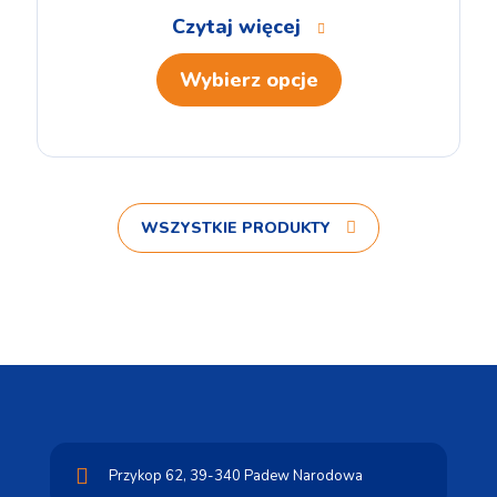
Czytaj więcej
Wybierz opcje
WSZYSTKIE PRODUKTY
Przykop 62,
39-340 Padew Narodowa