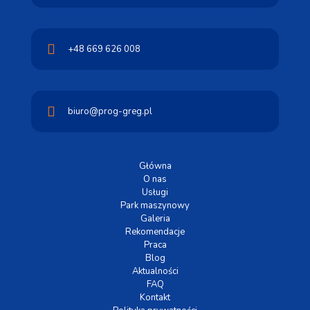
+48 669 626 008
biuro@prog-greg.pl
Główna
O nas
Usługi
Park maszynowy
Galeria
Rekomendacje
Praca
Blog
Aktualności
FAQ
Kontakt