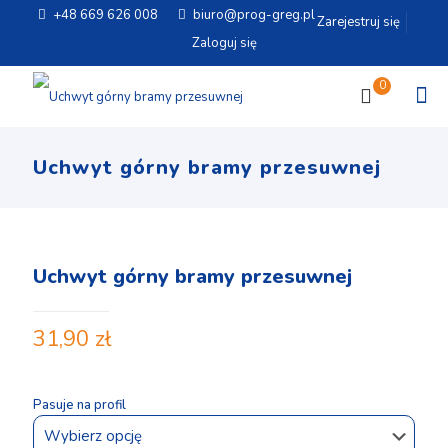
+48 669 626 008
biuro@prog-greg.pl
Zarejestruj się
Zaloguj się
0
Uchwyt górny bramy przesuwnej
Uchwyt górny bramy przesuwnej
31,90
zł
Pasuje na profil