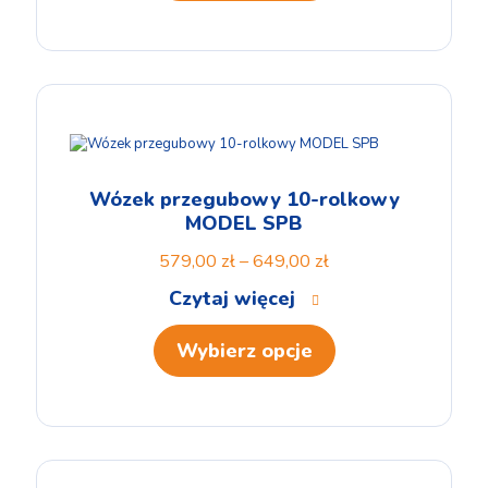
Wózek przegubowy 10-rolkowy
MODEL SPB
579,00
zł
–
649,00
zł
Czytaj więcej
Wybierz opcje