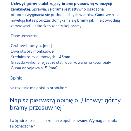
Uchwyt górny stabilizujący bramę przesuwną w pozycji
zamkniętej.
Sprawia, że brama jest sztywno osadzona i
odporna wyginania się podczas silnych wiatrów. Gumowe rolki
niwelują hałas podczas domykania się bramy jak i nie powodują
zarysowań i uszkodzeń konstrukcji bramy.
Dane techniczne:
Grubość blachy: 4 [mm]
Dwa otwory montażowe
Średnica rolek gumowych – 43mm
Gniazdo wykonane jest ze stali, ocynkowane na kolor biały
Guma odbojowa fi15 [mm]
Opinie
Na razie nie ma opinii o produkcie.
Napisz pierwszą opinię o „Uchwyt górny
bramy przesuwnej”
Twój adres e-mail nie zostanie opublikowany.
Wymagane pola
są oznaczone
*