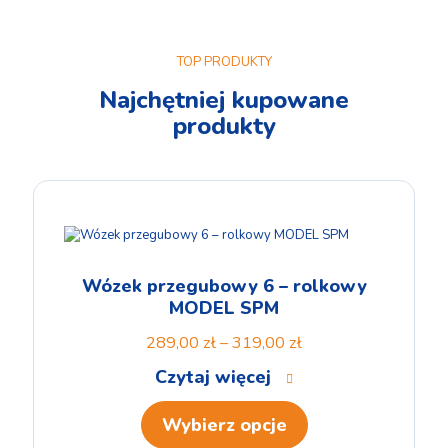
TOP PRODUKTY
Najchętniej kupowane
produkty
Wózek przegubowy 6 – rolkowy
MODEL SPM
289,00
zł
–
319,00
zł
Czytaj więcej
Wybierz opcje