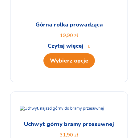
Górna rolka prowadząca
19,90
zł
Czytaj więcej
Wybierz opcje
Uchwyt górny bramy przesuwnej
31,90
zł