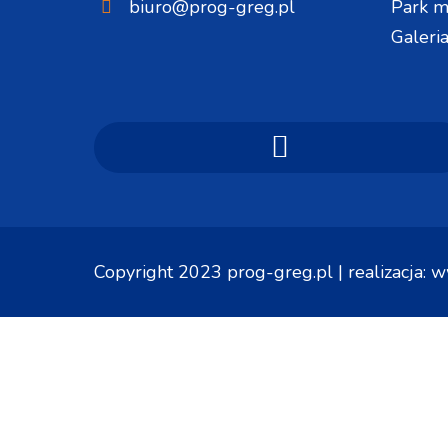
biuro@prog-greg.pl
Park 
Galeri
Copyright 2023
prog-greg.pl
| realizacja:
w