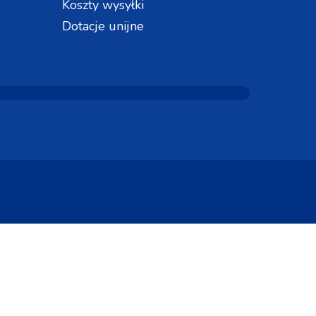
Koszty wysyłki
Dotacje unijne