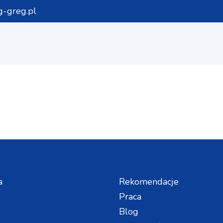
-greg.pl
a
Rekomendacje
Praca
Blog