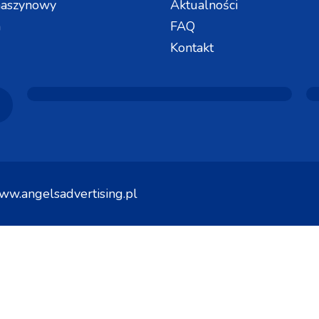
maszynowy
Aktualności
a
FAQ
Kontakt
ww.angelsadvertising.pl